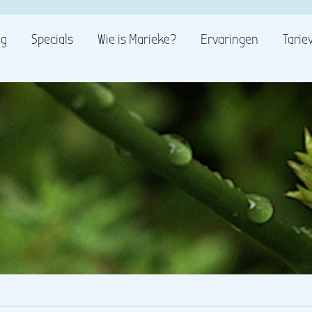
ug
Specials
Wie is Marieke?
Ervaringen
Tarie