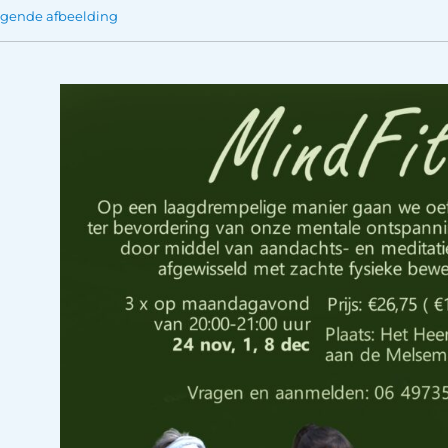
lgende afbeelding