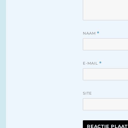
NAAM
*
E-MAIL
*
SITE