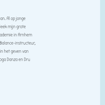
an. Al op jonge
leek mijn grote
academie in Arnhem
Balance-instructeur,
in het geven van
Yoga Danza en Dru