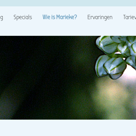
ug
Specials
Wie is Marieke?
Ervaringen
Tarie