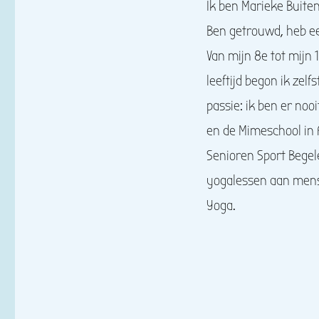
Ik ben Marieke Buite
Ben getrouwd, heb ee
Van mijn 8e tot mijn 
leeftijd begon ik zel
passie: ik ben er n
en de Mimeschool in 
Senioren Sport Begel
yogalessen aan mens
Yoga.