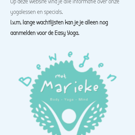
Op deze website vind je alle informatie over onze
yogalessen en specials.
I.v.m. lange wachtlijsten kan je je alleen nog
aanmelden voor de Easy Yoga.