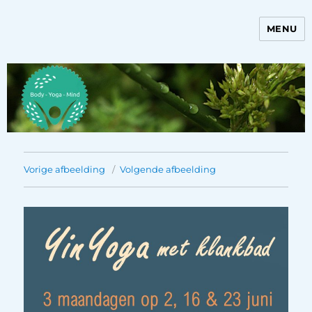
MENU
Bewegen met Marieke
Vorige afbeelding
Volgende afbeelding