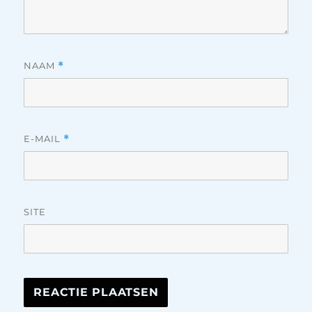
NAAM
*
E-MAIL
*
SITE